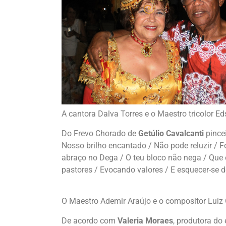
A cantora Dalva Torres e o Maestro tricolor 
Do Frevo Chorado de
Getúlio Cavalcanti
pincei
Nosso brilho encantado / Não pode reluzir / F
abraço no Dega / O teu bloco não nega / Que 
pastores / Evocando valores / E esquecer-se d
O Maestro Ademir Araújo e o compositor Lui
De acordo com
Valeria Moraes
, produtora do