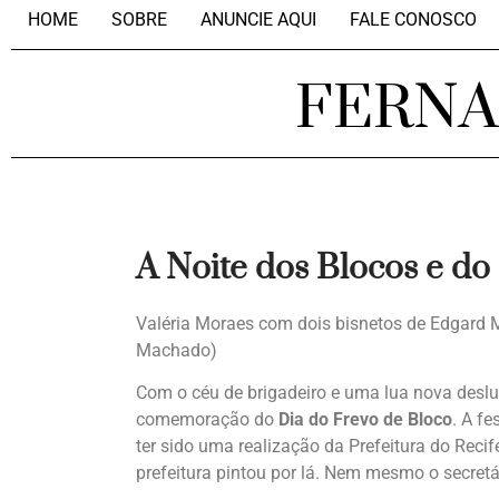
HOME
SOBRE
ANUNCIE AQUI
FALE CONOSCO
FERN
A Noite dos Blocos e d
Valéria Moraes com dois bisnetos de Edgard M
Machado)
Com o céu de brigadeiro e uma lua nova deslu
comemoração do
Dia do Frevo de Bloco
. A f
ter sido uma realização da Prefeitura do Reci
prefeitura pintou por lá. Nem mesmo o secretár