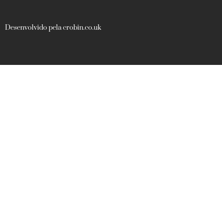
Desenvolvido pela crobin.co.uk