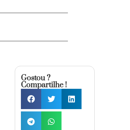
Gostou ?
Compartilhe !