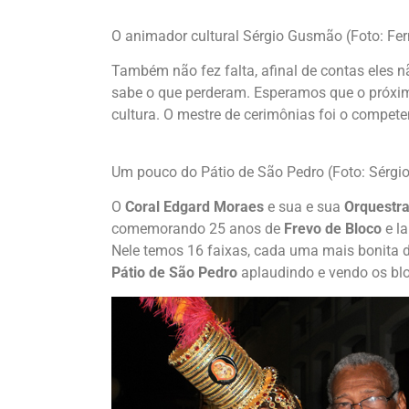
O animador cultural Sérgio Gusmão (Foto: F
Também não fez falta, afinal de contas eles 
sabe o que perderam. Esperamos que o próxi
cultura. O mestre de cerimônias foi o compet
Um pouco do Pátio de São Pedro (Foto: Sérg
O
Coral Edgard Moraes
e sua e sua
Orquestra
comemorando 25 anos de
Frevo de Bloco
e l
Nele temos 16 faixas, cada uma mais bonita d
Pátio de São Pedro
aplaudindo e vendo os bloc