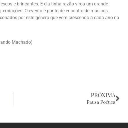
escos e brincantes. E ela tinha razão virou um grande
agremiações. O evento é ponto de encontro de músicos,
ixonados por este gênero que vem crescendo a cada ano na
rnando Machado)
PRÓXIMA
Pausa Poética