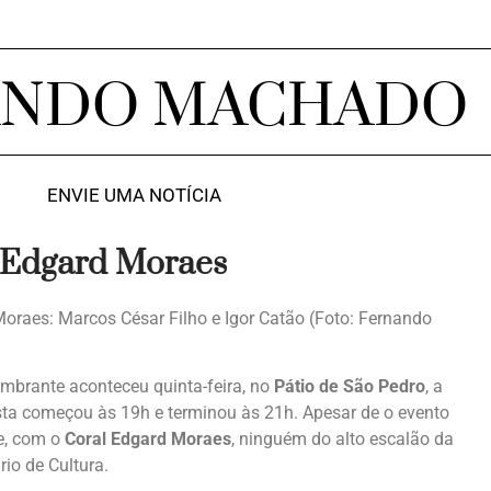
ANDO MACHADO
ENVIE UMA NOTÍCIA
o Edgard Moraes
oraes: Marcos César Filho e Igor Catão (Foto: Fernando
mbrante aconteceu quinta-feira, no
Pátio de São Pedro
, a
esta começou às 19h e terminou às 21h. Apesar de o evento
fe, com o
Coral Edgard Moraes
, ninguém do alto escalão da
io de Cultura.