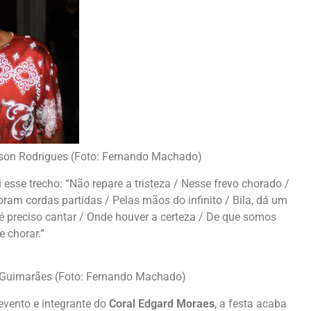
Edson Rodrigues (Foto: Fernando Machado)
 esse trecho: “Não repare a tristeza / Nesse frevo chorado /
oram cordas partidas / Pelas mãos do infinito / Bila, dá um
é preciso cantar / Onde houver a certeza / De que somos
e chorar.”
z Guimarães (Foto: Fernando Machado)
 evento e integrante do
Coral Edgard Moraes
, a festa acaba