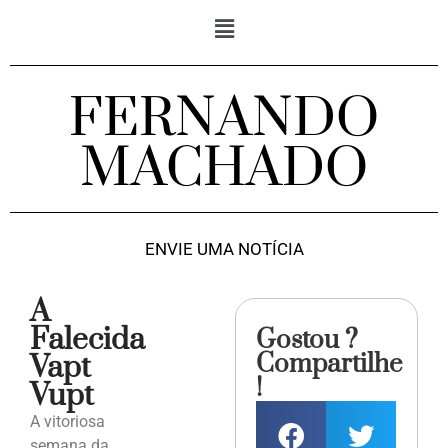
FERNANDO
MACHADO
ENVIE UMA NOTÍCIA
A
Falecida
Gostou ?
Compartilhe
Vapt
!
Vupt
A vitoriosa
semana da