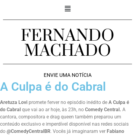
FERNANDO
MACHADO
ENVIE UMA NOTÍCIA
A Culpa é do Cabral
Aretuza Lovi
promete ferver no episódio inédito de
A Culpa é
do Cabral
que vai ao ar hoje, às 23h, no
Comedy Central
.
A
cantora, compositora e drag queen também preparou um
conteúdo exclusivo e imperdível disponível nas redes sociais
do
@ComedyCentralBR
. Vocês já imaginaram ver
Fabiano