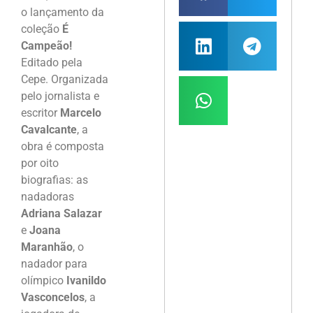
o lançamento da
coleção
É
Campeão!
Editado pela
Cepe. Organizada
pelo jornalista e
escritor
Marcelo
Cavalcante
, a
obra é composta
por oito
biografias: as
nadadoras
Adriana Salazar
e
Joana
Maranhão
, o
nadador para
olímpico
Ivanildo
Vasconcelos
, a