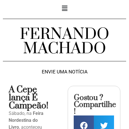
FERNANDO
MACHADO
ENVIE UMA NOTÍCIA
A Cepe
lança É
Gostou ?
Compartilhe
Campeão!
!
Sábado, na
Feira
Nordestina do
Livro
, aconteceu