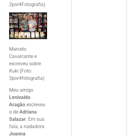
2por4Fotografia)
Marcelo
Cavalcante e
escreveu sobre
Kuki (Foto:
3por4fotografia)
Meu amigo
Lenivaldo
Aragão
escreveu
o de
Adriana
Salazar
. Em sua
fala, a nadadora
Joanna