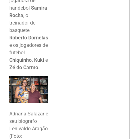
jogadora de
handebol
Samira
Rocha
, o
treinador de
basquete
Roberto Dornelas
e os jogadores de
futebol
Chiquinho, Kuki
e
Zé do Carmo
.
Adriana Salazar e
seu biografo
Lenivaldo Aragão
(Foto: