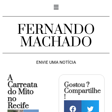
FERNANDO
MACHADO
ENVIE UMA NOTÍCIA
A
Carreata
Gostou ?
Compartilhe
do Mito
!
no
Recife