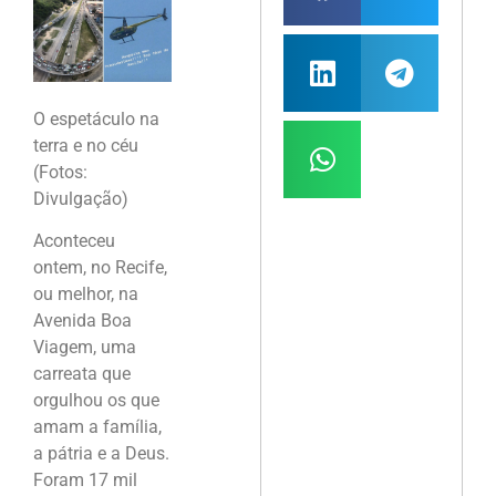
O espetáculo na
terra e no céu
(Fotos:
Divulgação)
Aconteceu
ontem, no Recife,
ou melhor, na
Avenida Boa
Viagem, uma
carreata que
orgulhou os que
amam a família,
a pátria e a Deus.
Foram 17 mil