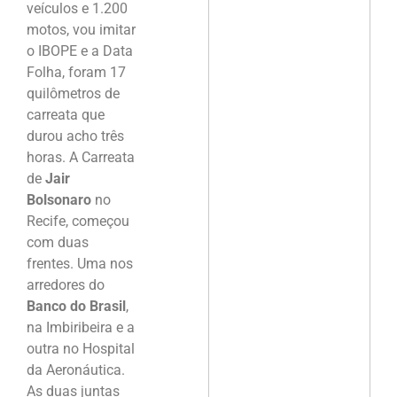
veículos e 1.200
motos, vou imitar
o IBOPE e a Data
Folha, foram 17
quilômetros de
carreata que
durou acho três
horas. A Carreata
de
Jair
Bolsonaro
no
Recife, começou
com duas
frentes. Uma nos
arredores do
Banco do Brasil
,
na Imbiribeira e a
outra no Hospital
da Aeronáutica.
As duas juntas