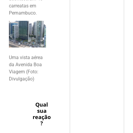
carreatas em
Pernambuco.
Uma vista aérea
da Avenida Boa
Viagem (Foto:
Divulgação)
Qual
sua
reação
?