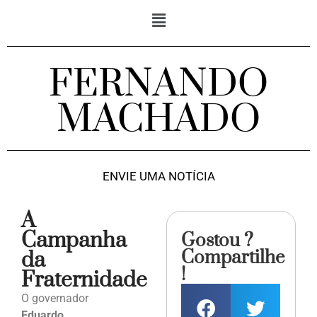
FERNANDO
MACHADO
ENVIE UMA NOTÍCIA
A
Campanha
Gostou ?
Compartilhe
da
!
Fraternidade
O governador
Eduardo