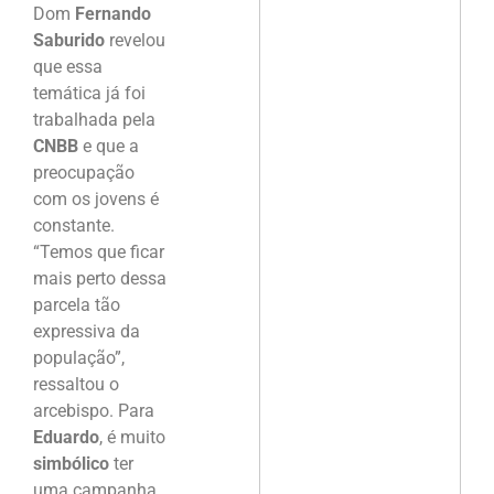
Dom
Fernando
Saburido
revelou
que essa
temática já foi
trabalhada pela
CNBB
e que a
preocupação
com os jovens é
constante.
“Temos que ficar
mais perto dessa
parcela tão
expressiva da
população”,
ressaltou o
arcebispo. Para
Eduardo
, é muito
simbólico
ter
uma campanha