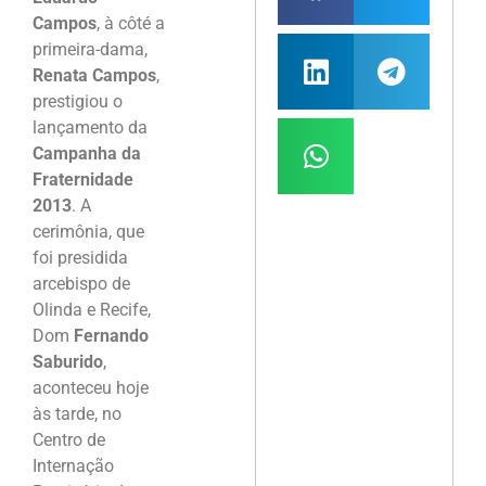
Campos
, à côté a
primeira-dama,
Renata Campos
,
prestigiou o
lançamento da
Campanha da
Fraternidade
2013
. A
cerimônia, que
foi presidida
arcebispo de
Olinda e Recife,
Dom
Fernando
Saburido
,
aconteceu hoje
às tarde, no
Centro de
Internação