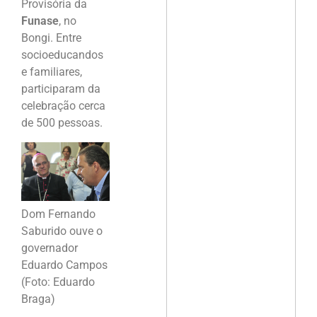
Provisória da
Funase
, no
Bongi. Entre
socioeducandos
e familiares,
participaram da
celebração cerca
de 500 pessoas.
Dom Fernando
Saburido ouve o
governador
Eduardo Campos
(Foto: Eduardo
Braga)