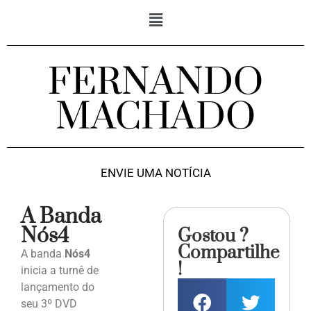
FERNANDO
MACHADO
ENVIE UMA NOTÍCIA
A Banda
Nós4
Gostou ?
Compartilhe
A banda
Nós4
!
inicia a turnê de
lançamento do
seu 3º DVD