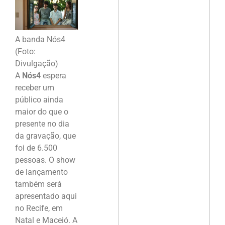
A banda Nós4
(Foto:
Divulgação)
A
Nós4
espera
receber um
público ainda
maior do que o
presente no dia
da gravação, que
foi de 6.500
pessoas. O show
de lançamento
também será
apresentado aqui
no Recife, em
Natal e Maceió. A