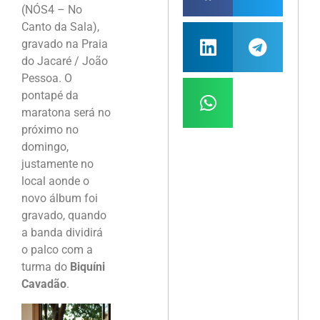
(NÓS4 – No
Canto da Sala),
gravado na Praia
do Jacaré / João
Pessoa. O
pontapé da
maratona será no
próximo no
domingo,
justamente no
local aonde o
novo álbum foi
gravado, quando
a banda dividirá
o palco com a
turma do
Biquíni
Cavadão
.