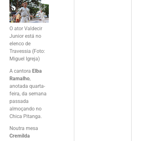
O ator Valdecir
Junior está no
elenco de
Travessia (Foto:
Miguel Igreja)
A cantora
Elba
Ramalho
,
anotada quarta-
feira, da semana
passada
almoçando no
Chica Pitanga.
Noutra mesa
Cremilda