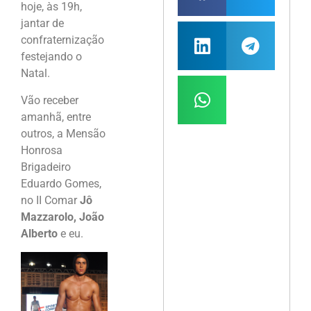
hoje, às 19h,
jantar de
confraternização
festejando o
Natal.
Vão receber
amanhã, entre
outros, a Mensão
Honrosa
Brigadeiro
Eduardo Gomes,
no II Comar
Jô
Mazzarolo, João
Alberto
e eu.