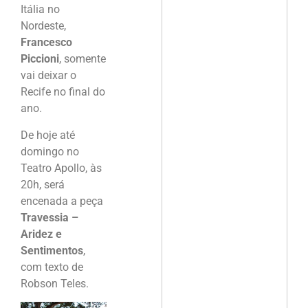
Itália no
Nordeste,
Francesco
Piccioni
, somente
vai deixar o
Recife no final do
ano.
De hoje até
domingo no
Teatro Apollo, às
20h, será
encenada a peça
Travessia –
Aridez e
Sentimentos
,
com texto de
Robson Teles.