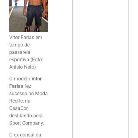
Vitor Farias em
tempo de
passarela
esportiva (Foto:
Anisio Neto)
O modelo
Vitor
Farias
fez
sucesso no Moda
Recife, na
CasaCor,
desfilando pela
Sport Company.
O ex-consul da